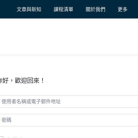
文章與新知
課程清單
關於我們
更多
你好，歡迎回來！