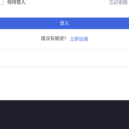
保持登入
忘記密碼
登入
還沒有帳號?
立即註冊