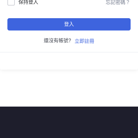
保持登入
忘記密碼？
登入
還沒有帳號?
立即註冊