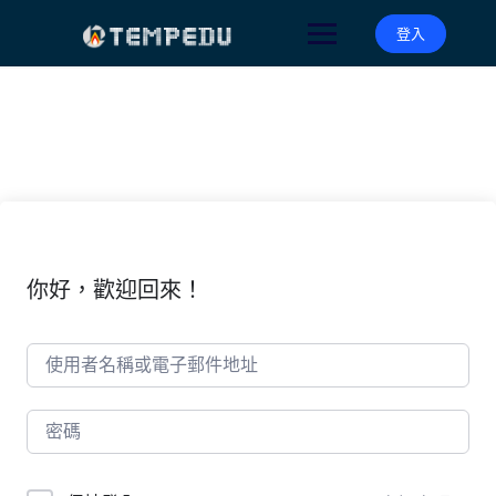
Skip
to
登入
content
你好，歡迎回來！