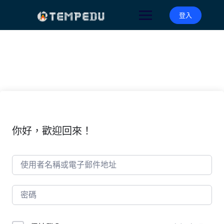
Skip
to
登入
content
你好，歡迎回來！