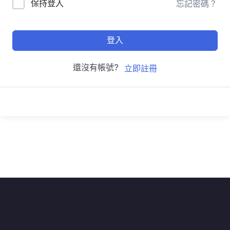
保持登入
忘記密碼？
登入
還沒有帳號?
立即註冊