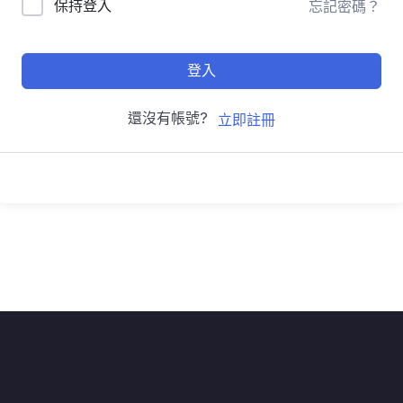
保持登入
忘記密碼？
登入
還沒有帳號?
立即註冊