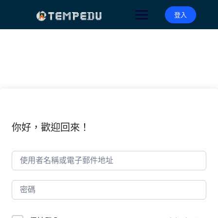
Skip
to
登入
content
你好，歡迎回來！