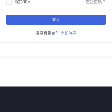
保持登入
忘記密碼？
登入
還沒有帳號?
立即註冊