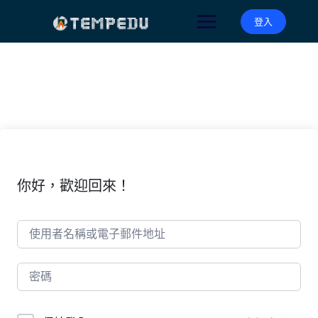
Skip
to
登入
content
你好，歡迎回來！