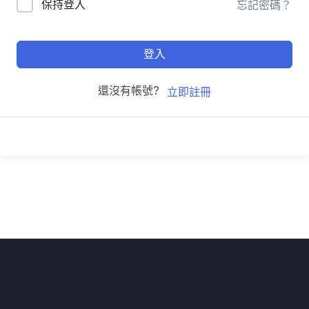
保持登入
忘記密碼？
登入
還沒有帳號?
立即註冊