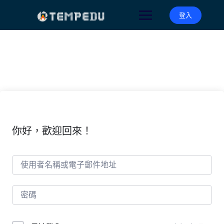
Skip
to
登入
content
你好，歡迎回來！