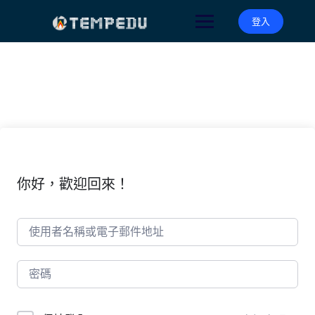
Skip
to
登入
content
你好，歡迎回來！