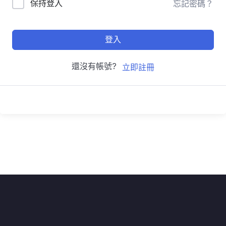
保持登入
忘記密碼？
登入
還沒有帳號?
立即註冊