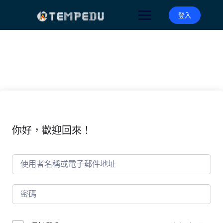
Skip
to
登入
content
你好，歡迎回來！