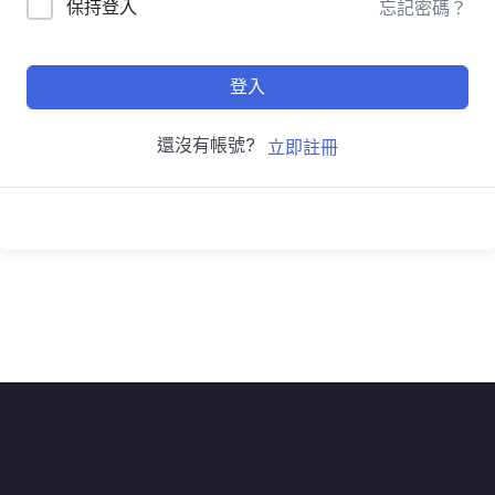
保持登入
忘記密碼？
登入
還沒有帳號?
立即註冊