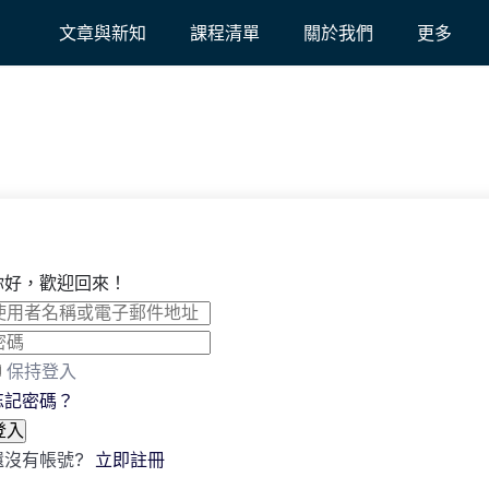
文章與新知
課程清單
關於我們
更多
你好，歡迎回來！
保持登入
忘記密碼？
登入
還沒有帳號?
立即註冊