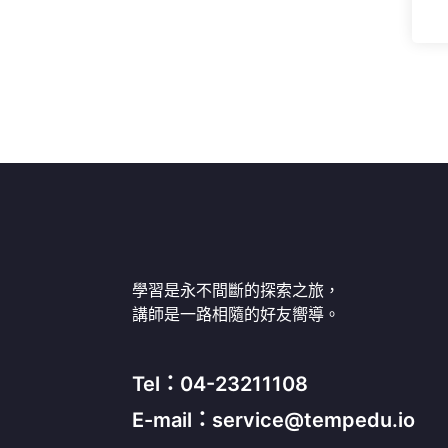
學習是永不間斷的探索之旅，
講師是一路相隨的好友嚮導。
Tel：04-23211108
E-mail：service@tempedu.io