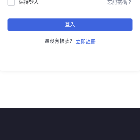
保持登入
忘記密碼？
登入
還沒有帳號?
立即註冊