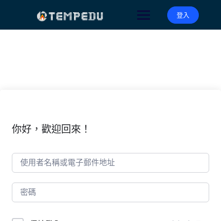
Skip
to
登入
content
你好，歡迎回來！