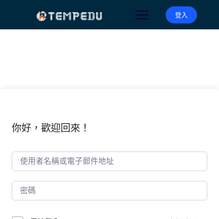
Skip
to
登入
content
你好，歡迎回來！