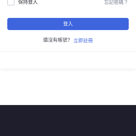
保持登入
忘記密碼？
登入
還沒有帳號?
立即註冊