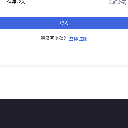
保持登入
忘記密碼
登入
還沒有帳號?
立即註冊