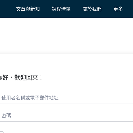
文章與新知
課程清單
關於我們
更多
你好，歡迎回來！