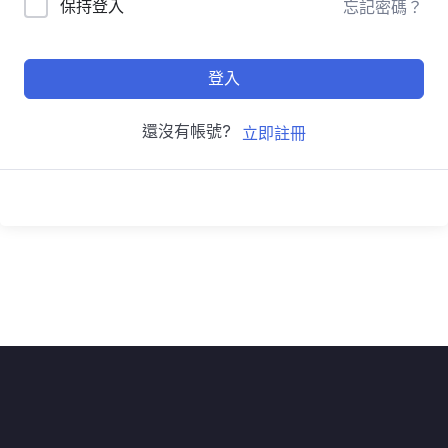
保持登入
忘記密碼？
登入
還沒有帳號?
立即註冊