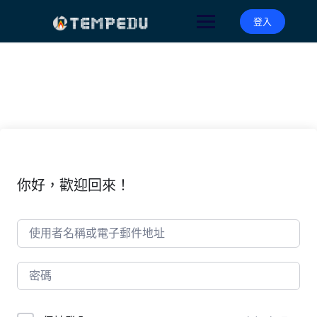
Skip
to
登入
content
你好，歡迎回來！