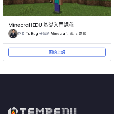
MinecraftEDU 基礎入門課程
作者
Tr. Bug
分類於
Minecraft
,
國小
,
電腦
開始上課