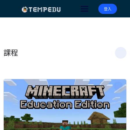
Skip
to
登入
content
課程