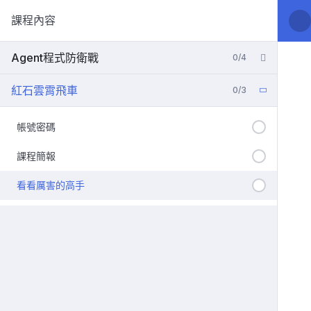
課程內容
Agent程式防衛戰
0/4
紅石雲霄飛車
0/3
帳號密碼
課程簡報
看看厲害的高手