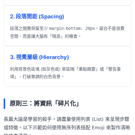
2. 段落間距 (Spacing)
段落之間應保留至少
。留白不是浪費
margin-bottom: 20px
空間，而是讓大腦有「喘息」的機會。
3. 視覺層級 (Hierarchy)
利用背景色區塊 (如灰色底) 來區隔「重點摘要」或「警告事
項」，打破單調的白色背景。
原則三：將資訊「碎片化」
長篇大論是學習的殺手。請盡量使用列表 (List) 來呈現步驟
或特徵。以下示範如何使用無序列表搭配 Emoji 來製作清晰