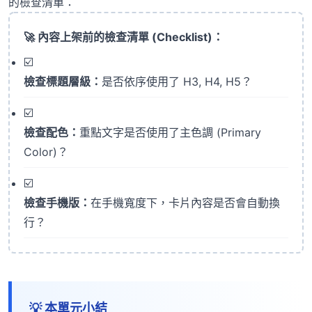
的檢查清單：
🚀 內容上架前的檢查清單 (Checklist)：
☑️
檢查標題層級：
是否依序使用了 H3, H4, H5？
☑️
檢查配色：
重點文字是否使用了主色調 (Primary
Color)？
☑️
檢查手機版：
在手機寬度下，卡片內容是否會自動換
行？
💡 本單元小結