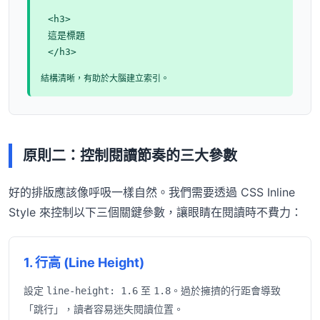
<h3>
這是標題
</h3>
結構清晰，有助於大腦建立索引。
原則二：控制閱讀節奏的三大參數
好的排版應該像呼吸一樣自然。我們需要透過 CSS Inline
Style 來控制以下三個關鍵參數，讓眼睛在閱讀時不費力：
1. 行高 (Line Height)
設定
至
。過於擁擠的行距會導致
line-height: 1.6
1.8
「跳行」，讀者容易迷失閱讀位置。