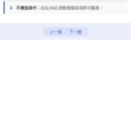
📱
手機版操作：
向左/向右滑動簡報區域即可翻頁。
小千機器人與Scratch
CH7 貓咪闖天關 (簡報)
上一個
下一題
CH7 貓咪闖天關 (無程式碼專案)
CH7 貓咪闖天關 (完成)
CH8 英文語音打字機 (簡報)
CH8 英文語音打字機 (無程式碼專案)
CH8 英文語音打字機 (完成)
第五天
0/10