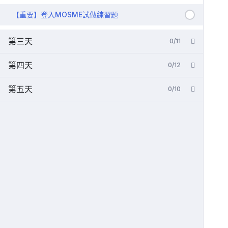
【重要】登入MOSME試做練習題
第三天
0/11
第四天
0/12
第五天
0/10