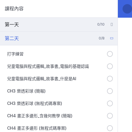
課程內容
第一天
0/10
第二天
0/8
打字練習
兒童電腦與程式邏輯_故事書_電腦的基礎認識
兒童電腦與程式邏輯_故事書_什麼是AI
CH3 樂透彩球 (簡報)
CH3 樂透彩球 (無程式碼專案)
CH4 畫正多邊形_含幾何教學 (簡報)
CH4 畫正多邊形 (無程式碼專案)