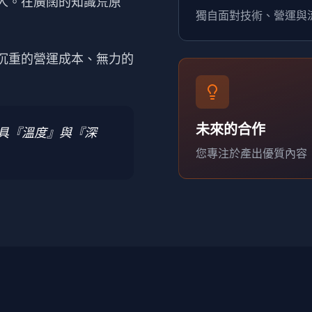
人。在廣闊的知識荒原
獨自面對技術、營運與
沉重的營運成本、無力的
未來的合作
兼具『溫度』與『深
您專注於產出優質內容