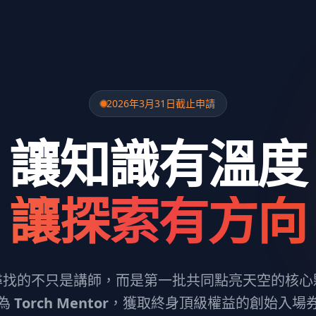
2026年3月31日截止申請
讓知識有溫度
讓探索有方向
尋找的不只是講師，而是第一批共同點亮天空的核心
為
Torch Mentor
，獲取終身頂級權益的創始入場