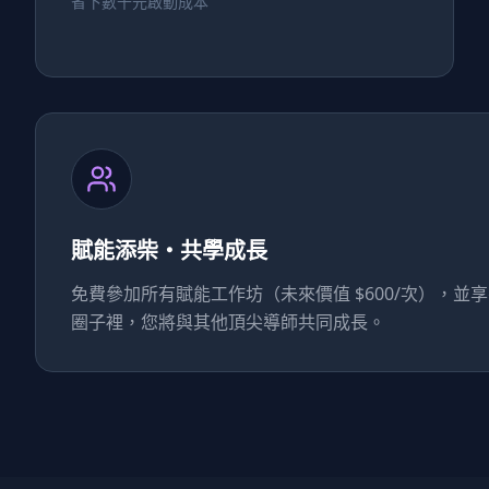
省下數千元啟動成本
賦能添柴・共學成長
免費參加所有賦能工作坊（未來價值 $600/次），並享有優
圈子裡，您將與其他頂尖導師共同成長。