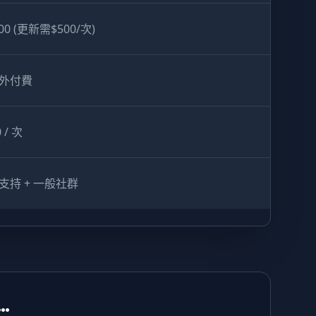
000 (更新需$500/次)
外付費
 / 次
支持 + 一般社群
…