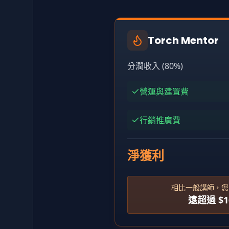
Torch Mentor
分潤收入 (80%)
營運與建置費
行銷推廣費
淨獲利
相比一般講師，您
遠超過 $16