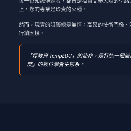
每一位知識傳遞者，都曾是獨自高舉火炬的引路
上，您的專業是珍貴的火種。
然而，現實的阻礙總是無情：高昂的技術門檻、
行銷困境。
「探教育 TempEDU」的使命，是打造一個
度』的數位學習生態系。