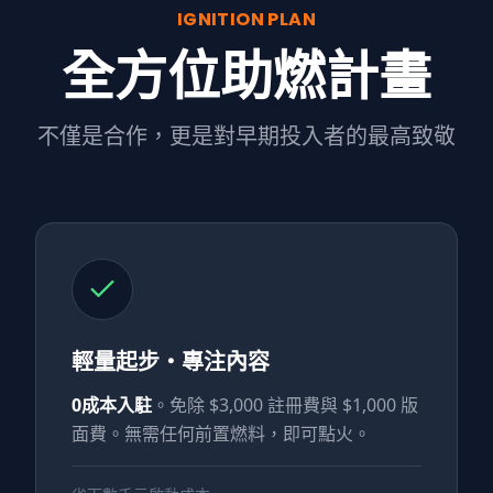
IGNITION PLAN
全方位助燃計畫
不僅是合作，更是對早期投入者的最高致敬
輕量起步・專注內容
0成本入駐
。免除 $3,000 註冊費與 $1,000 版
面費。無需任何前置燃料，即可點火。