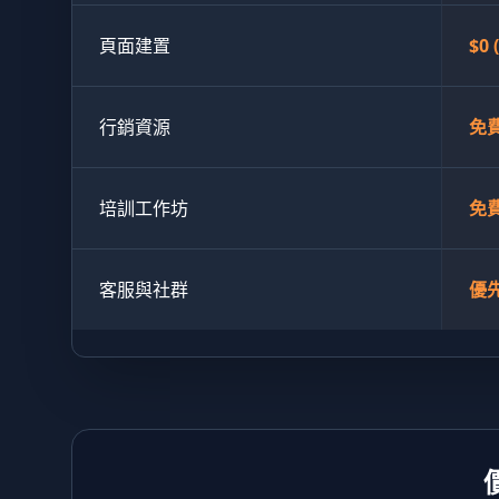
頁面建置
$0
行銷資源
免費
培訓工作坊
免
客服與社群
優先