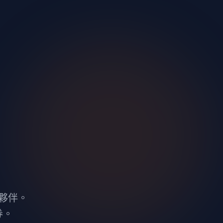
夥伴。
券。