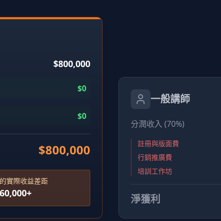
$800,000
$0
一般講師
$0
分潤收入 (70%)
註冊與版面費
$800,000
行銷推廣費
培訓工作坊
的實際收益差距
0,000+
淨獲利