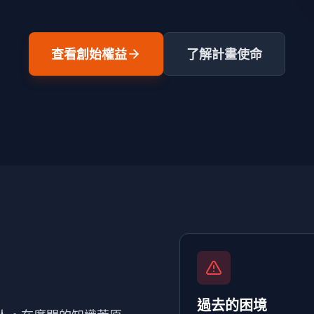
查看創始權益
了解計畫使命
過去的困境