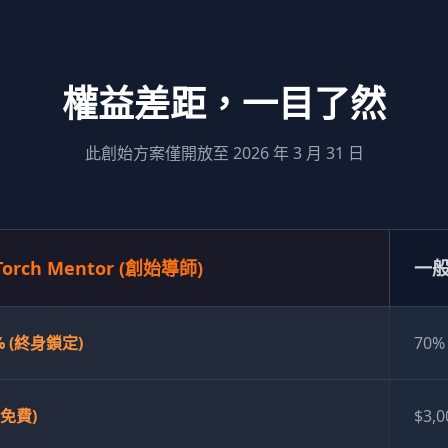
權益差距，一目了然
此創始方案僅開放至 2026 年 3 月 31 日
Torch Mentor (創始導師)
一般
% (終身鎖定)
70%
 (免費)
$3,